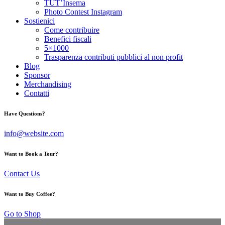
TUT’Insema
Photo Contest Instagram
Sostienici
Come contribuire
Benefici fiscali
5×1000
Trasparenza contributi pubblici al non profit
Blog
Sponsor
Merchandising
Contatti
Have Questions?
info@website.com
Want to Book a Tour?
Contact Us
Want to Buy Coffee?
Go to Shop