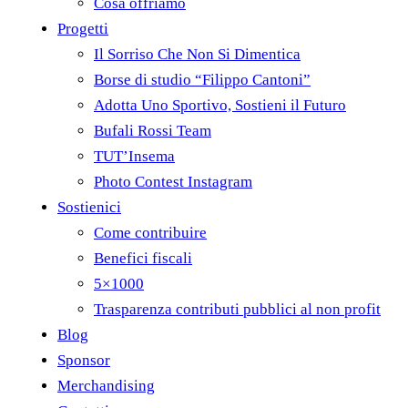
Cosa offriamo
Progetti
Il Sorriso Che Non Si Dimentica
Borse di studio “Filippo Cantoni”
Adotta Uno Sportivo, Sostieni il Futuro
Bufali Rossi Team
TUT’Insema
Photo Contest Instagram
Sostienici
Come contribuire
Benefici fiscali
5×1000
Trasparenza contributi pubblici al non profit
Blog
Sponsor
Merchandising