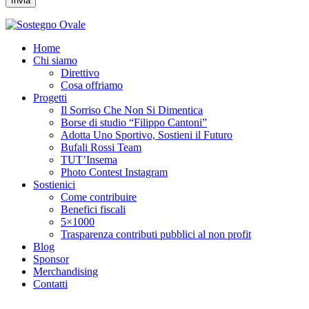
Home
Chi siamo
Direttivo
Cosa offriamo
Progetti
Il Sorriso Che Non Si Dimentica
Borse di studio “Filippo Cantoni”
Adotta Uno Sportivo, Sostieni il Futuro
Bufali Rossi Team
TUT’Insema
Photo Contest Instagram
Sostienici
Come contribuire
Benefici fiscali
5×1000
Trasparenza contributi pubblici al non profit
Blog
Sponsor
Merchandising
Contatti