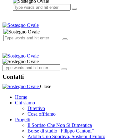
Contatti
Close
Home
Chi siamo
Direttivo
Cosa offriamo
Progetti
Il Sorriso Che Non Si Dimentica
Borse di studio “Filippo Cantoni”
Adotta Uno Sportivo, Sostieni il Futuro