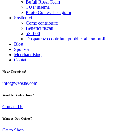
Bufali Rossi Team
TUT’Insema
Photo Contest Instagram
Sostienici
Come contribuire
Benefici fiscali
5×1000
Trasparenza contributi pubblici al non profit
Blog
Sponsor
Merchandising
Contatti
Have Questions?
info@website.com
Want to Book a Tour?
Contact Us
Want to Buy Coffee?
Go to Shop