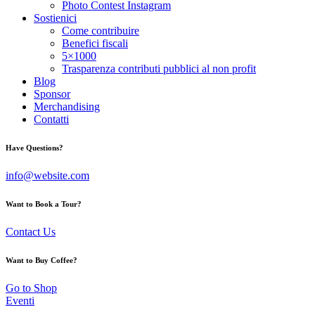
Photo Contest Instagram
Sostienici
Come contribuire
Benefici fiscali
5×1000
Trasparenza contributi pubblici al non profit
Blog
Sponsor
Merchandising
Contatti
Have Questions?
info@website.com
Want to Book a Tour?
Contact Us
Want to Buy Coffee?
Go to Shop
Eventi