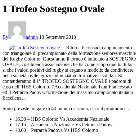
1 Trofeo Sostegno Ovale
By
admin
13 Settembre 2013
Ritorna il consueto appuntamento
con triangolare di precampionato della formazione seniores maschile
del Rugby Colorno. Quest’anno il torneo è intitolato a SOSTEGNO
OVALE, costituenda associazione che ha come scopo quello di far
si che i valori positivi del rugby si ergano a modello da condividere
nella società civile, grazie ad iniziative formative e solidali. Si
contenderanno il 1° TROFEO SOSTEGNO OVALE i padroni di
casa dell’ HBS Colorno, l’Accademia Nazionale Ivan Francescato
ed il Petrarca Padova, formazione del massimo campionato italiano
Eccellenza.
Sono previste tre gare di 40 minuti ciascuna, ecco il programma :
16.30 – HBS Colorno Vs Accademia Nazionale
17.15 – Accademia Nazionale Vs Petrarca Padova
18.00 – Petrarca Padova Vs HBS Colorno