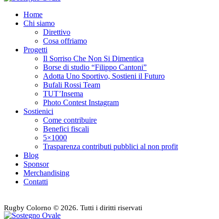
Home
Chi siamo
Direttivo
Cosa offriamo
Progetti
Il Sorriso Che Non Si Dimentica
Borse di studio “Filippo Cantoni”
Adotta Uno Sportivo, Sostieni il Futuro
Bufali Rossi Team
TUT’Insema
Photo Contest Instagram
Sostienici
Come contribuire
Benefici fiscali
5×1000
Trasparenza contributi pubblici al non profit
Blog
Sponsor
Merchandising
Contatti
Rugby Colorno © 2026. Tutti i diritti riservati