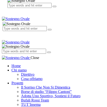
Close
Home
Chi siamo
Direttivo
Cosa offriamo
Progetti
Il Sorriso Che Non Si Dimentica
Borse di studio “Filippo Cantoni”
Adotta Uno Sportivo, Sostieni il Futuro
Bufali Rossi Team
TUT’Insema